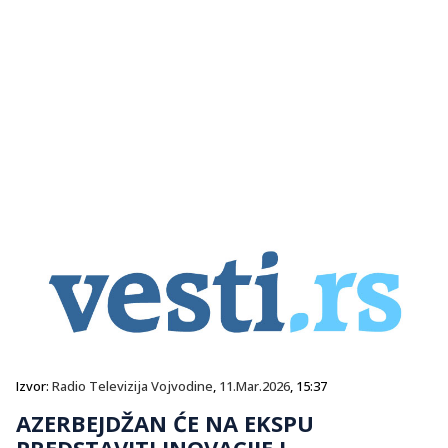
Izvor:
Radio Televizija Vojvodine
,
11.Mar.2026
, 15:37
AZERBEJDŽAN ĆE NA EKSPU
PREDSTAVITI INOVACIJE I