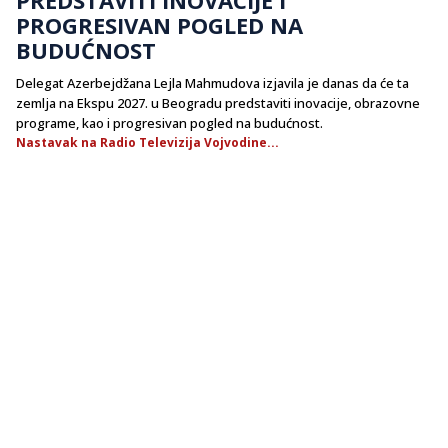
PROGRESIVAN POGLED NA
BUDUĆNOST
Delegat Azerbejdžana Lejla Mahmudova izjavila je danas da će ta
zemlja na Ekspu 2027. u Beogradu predstaviti inovacije, obrazovne
programe, kao i progresivan pogled na budućnost.
Nastavak na Radio Televizija Vojvodine...