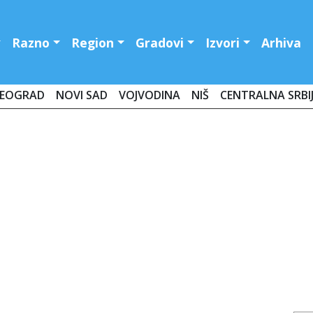
Razno
Region
Gradovi
Izvori
Arhiva
EOGRAD
NOVI SAD
VOJVODINA
NIŠ
CENTRALNA SRBI