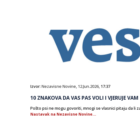
Izvor:
Nezavisne Novine
,
12.Jun.2026
, 17:37
10 ZNAKOVA DA VAS PAS VOLI I VJERUJE VAM
Pošto psi ne mogu govoriti, mnogi se vlasnici pitaju da li z
Nastavak na Nezavisne Novine...