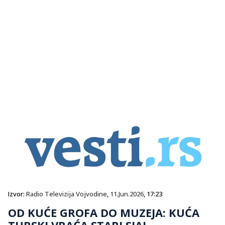
Izvor:
Radio Televizija Vojvodine
,
11.Jun.2026
, 17:23
OD KUĆE GROFA DO MUZEJA: KUĆA
TURSKI VRAĆA STARI SJAJ