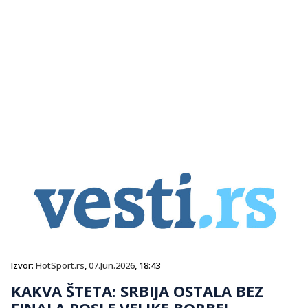
Izvor:
HotSport.rs
,
07.Jun.2026
, 18:43
KAKVA ŠTETA: SRBIJA OSTALA BEZ
FINALA POSLE VELIKE BORBE!