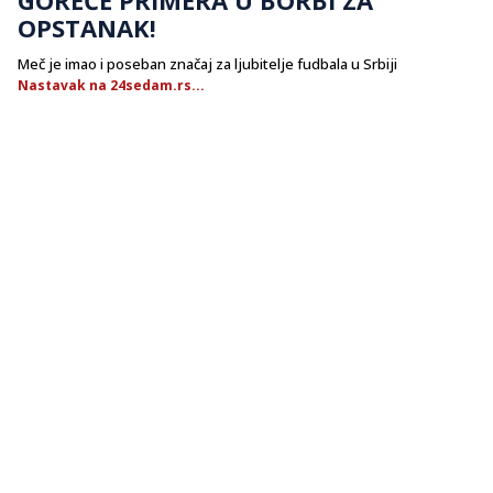
OPSTANAK!
Meč je imao i poseban značaj za ljubitelje fudbala u Srbiji
Nastavak na 24sedam.rs...