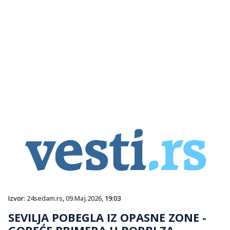
Izvor:
24sedam.rs
,
09.Maj.2026
, 19:03
SEVILJA POBEGLA IZ OPASNE ZONE -
GOREĆE PRIMERA U BORBI ZA