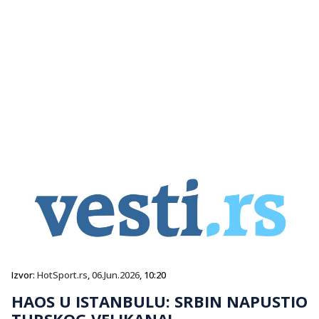
Izvor:
HotSport.rs
,
06.Jun.2026
, 10:20
HAOS U ISTANBULU: SRBIN NAPUSTIO
TURSKOG VELIKANA!