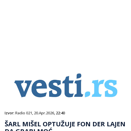
Izvor:
Radio 021
,
20.Apr.2026
, 22:40
ŠARL MIŠEL OPTUŽUJE FON DER LAJEN
DA GRABI MOĆ