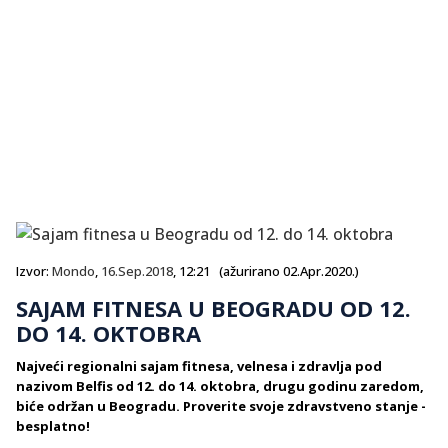
Izvor:
Mondo
,
16.Sep.2018
, 12:21 (ažurirano 02.Apr.2020.)
SAJAM FITNESA U BEOGRADU OD 12.
DO 14. OKTOBRA
Najveći regionalni sajam fitnesa, velnesa i zdravlja pod
nazivom Belfis od 12. do 14. oktobra, drugu godinu zaredom,
biće održan u Beogradu. Proverite svoje zdravstveno stanje -
besplatno!