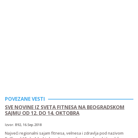
POVEZANE VESTI
SVE NOVINE IZ SVETA FITNESA NA BEOGRADSKOM
SAJMU OD 12. DO 14. OKTOBRA
Izvor:
B92
, 16.Sep.2018
Najveći regionalni sajam fitnesa, velnesa i zdravlja pod nazivom