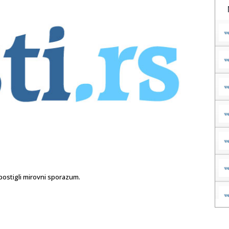
 postigli mirovni sporazum.