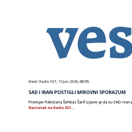
Izvor:
Radio 021
,
15.Jun.2026
, 06:55
SAD I IRAN POSTIGLI MIROVNI SPORAZUM
Premijer Pakistana Šehbaz Šarif izjavio je da su SAD i Iran
Nastavak na Radio 021...