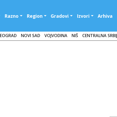
Razno
Region
Gradovi
Izvori
Arhiva
EOGRAD
NOVI SAD
VOJVODINA
NIŠ
CENTRALNA SRBI