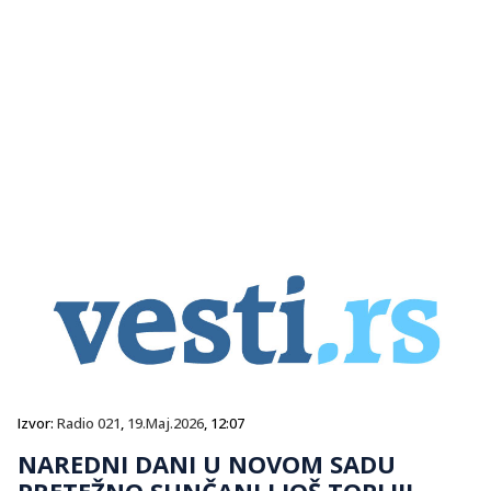
Izvor:
Radio 021
,
19.Maj.2026
, 12:07
NAREDNI DANI U NOVOM SADU
PRETEŽNO SUNČANI I JOŠ TOPLIJI