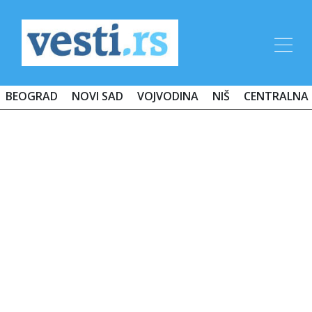
BEOGRAD
NOVI SAD
VOJVODINA
NIŠ
CENTRALNA 