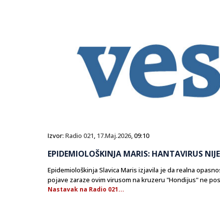
Izvor:
Radio 021
,
17.Maj.2026
, 09:10
EPIDEMIOLOŠKINJA MARIS: HANTAVIRUS NIJE
Epidemiološkinja Slavica Maris izjavila je da realna opasn
pojave zaraze ovim virusom na kruzeru "Hondijus" ne post
Nastavak na Radio 021...