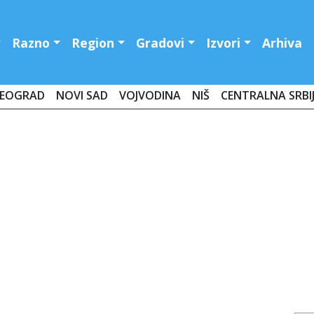
Razno
Region
Gradovi
Izvori
Arhiva
EOGRAD
NOVI SAD
VOJVODINA
NIŠ
CENTRALNA SRBI