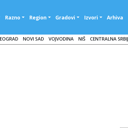
Razno
Region
Gradovi
Izvori
Arhiva
EOGRAD
NOVI SAD
VOJVODINA
NIŠ
CENTRALNA SRBI