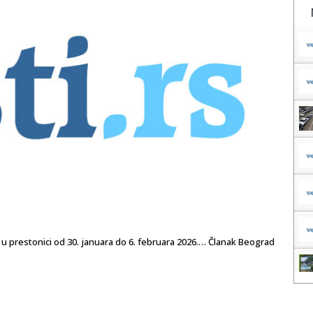
a u prestonici od 30. januara do 6. februara 2026.… Članak Beograd