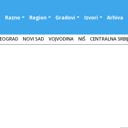
Razno
Region
Gradovi
Izvori
Arhiva
EOGRAD
NOVI SAD
VOJVODINA
NIŠ
CENTRALNA SRBI