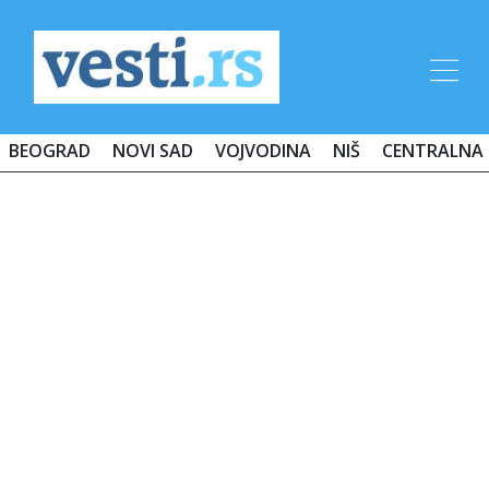
BEOGRAD
NOVI SAD
VOJVODINA
NIŠ
CENTRALNA 