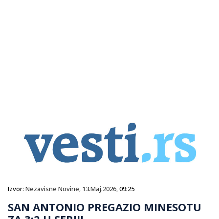
Izvor:
Nezavisne Novine
,
13.Maj.2026
, 09:25
SAN ANTONIO PREGAZIO MINESOTU
ZA 3:2 U SERIJI