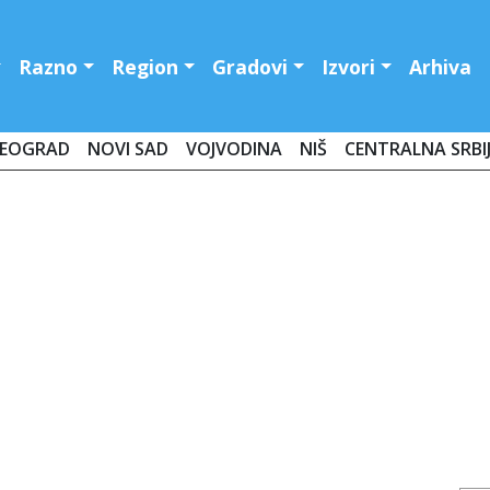
Razno
Region
Gradovi
Izvori
Arhiva
EOGRAD
NOVI SAD
VOJVODINA
NIŠ
CENTRALNA SRBI