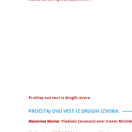
Pročitaj ovu vest iz drugih izvora
PROČITAJ OVU VEST IZ DRUGIH IZVORA:
Nezavisne Novine
: Vladimir Jovanović novi trener Miteld