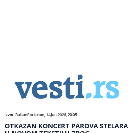
Izvor:
BalkanRock.com
,
14.Jun.2026
, 20:05
OTKAZAN KONCERT PAROVA STELARA
U NOVOM TEKSTILU ZBOG