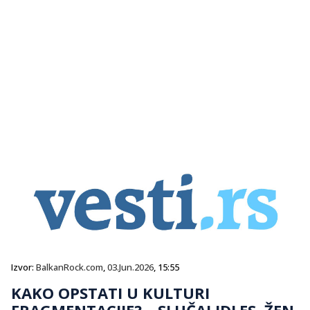
Izvor:
BalkanRock.com
,
03.Jun.2026
, 15:55
KAKO OPSTATI U KULTURI
FRAGMENTACIJE? – SLUČAJ IDLES, ŽEN