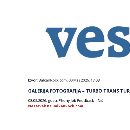
Izvor:
BalkanRock.com
,
09.Maj.2026
, 17:03
GALERIJA FOTOGRAFIJA – TURBO TRANS TURI
08.05.2026. gosti: Phony Job Feedback – Niš
Nastavak na BalkanRock.com...