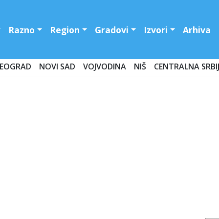
Razno
Region
Gradovi
Izvori
Arhiva
EOGRAD
NOVI SAD
VOJVODINA
NIŠ
CENTRALNA SRBI