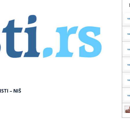
STI – NIŠ