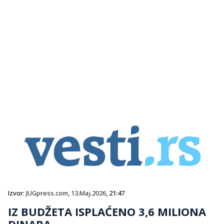
Izvor:
JUGpress.com
,
13.Maj.2026
, 21:47
IZ BUDŽETA ISPLAĆENO 3,6 MILIONA
DINARA