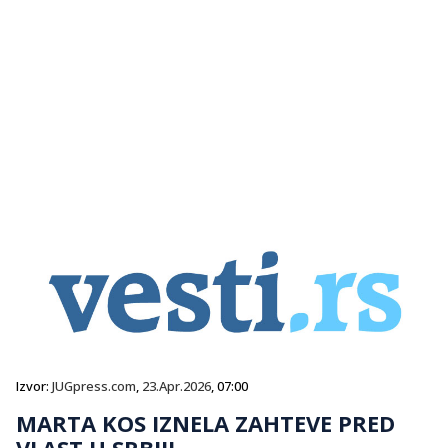
Izvor:
JUGpress.com
,
23.Apr.2026
, 07:00
MARTA KOS IZNELA ZAHTEVE PRED
VLAST U SRBIJI