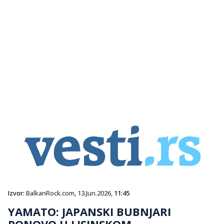
Izvor:
BalkanRock.com
,
13.Jun.2026
, 11:45
YAMATO: JAPANSKI BUBNJARI
PONOVO U LISINSKOM