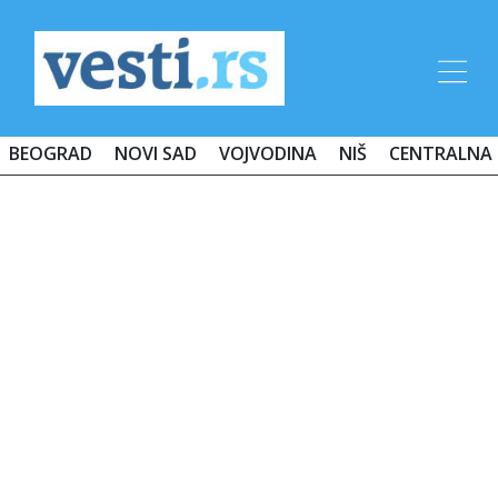
BEOGRAD
NOVI SAD
VOJVODINA
NIŠ
CENTRALNA 