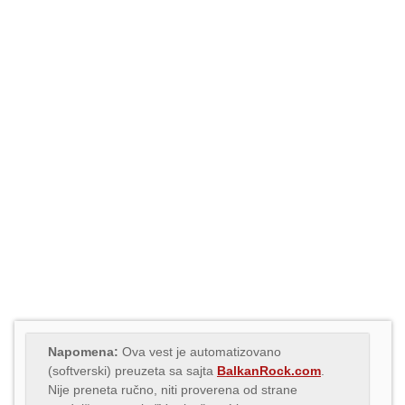
Napomena:
Ova vest je automatizovano
(softverski) preuzeta sa sajta
BalkanRock.com
.
Nije preneta ručno, niti proverena od strane