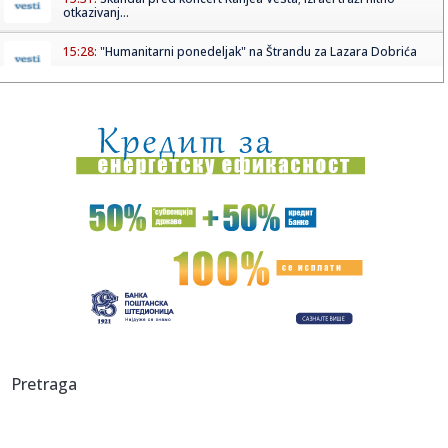
otkazivanj...
15:28:
"Humanitarni ponedeljak" na Štrandu za Lazara Dobrića
15:28:
VIDEO: Iz kanala DTD u Novom Sadu izronio i "stojadin"
15:25:
Положени венци за страдале у ...
15:26:
Namirnice za penzionerske pakete koštale preko 12
miliona dinara
15:23:
N1 priznao: "Poseta Zelenskog veliko priznanje za Srbiju"
15:23:
Polomljene prskalice na zelenim površinama oko trga u
Leskovcu
15:23:
PONOVO GRADE TIM ISPOD RADARA: Valensija naciljala
Pretraga
pojačanje na ...
15:21:
"Svako će imati pravo da pogreši" Otac Nemanje Gudelja
se oglas...