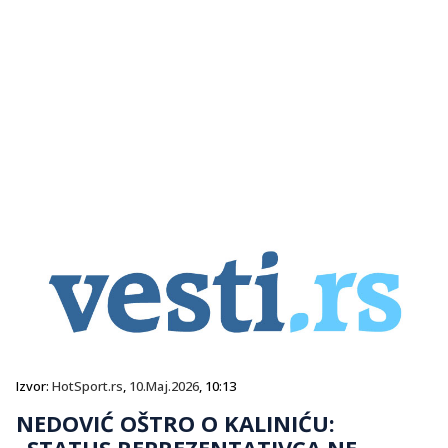
Izvor:
HotSport.rs
,
10.Maj.2026
, 10:13
NEDOVIĆ OŠTRO O KALINIĆU:
„STATUS REPREZENTATIVCA NE