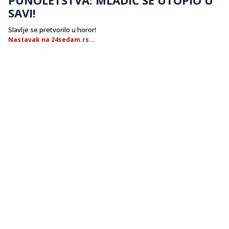
SAVI!
Slavlje se pretvorilo u horor!
Nastavak na 24sedam.rs...