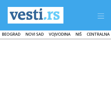
BEOGRAD
NOVI SAD
VOJVODINA
NIŠ
CENTRALNA 