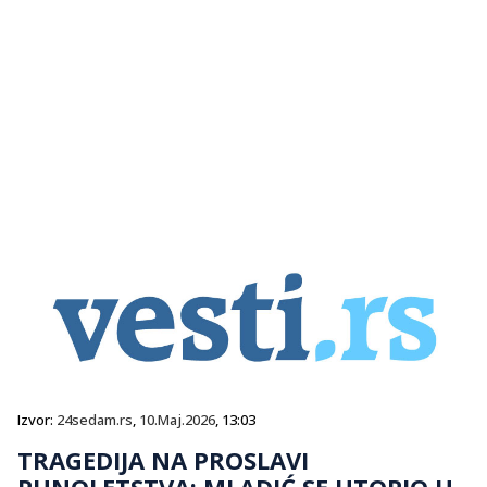
Izvor:
24sedam.rs
,
10.Maj.2026
, 13:03
TRAGEDIJA NA PROSLAVI
PUNOLETSTVA: MLADIĆ SE UTOPIO U