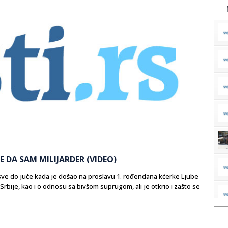
E DA SAM MILIJARDER (VIDEO)
, sve do juče kada je došao na proslavu 1. rođendana kćerke Ljube
Srbije, kao i o odnosu sa bivšom suprugom, ali je otkrio i zašto se