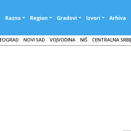
Razno
Region
Gradovi
Izvori
Arhiva
EOGRAD
NOVI SAD
VOJVODINA
NIŠ
CENTRALNA SRBI