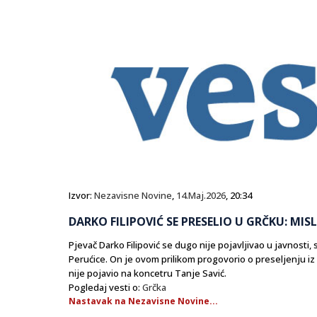
Izvor:
Nezavisne Novine
,
14.Maj.2026
, 20:34
DARKO FILIPOVIĆ SE PRESELIO U GRČKU: MISL
Pjevač Darko Filipović se dugo nije pojavljivao u javnosti
Perućice. On je ovom prilikom progovorio o preseljenju iz 
nije pojavio na koncetru Tanje Savić.
Pogledaj vesti o:
Grčka
Nastavak na Nezavisne Novine...