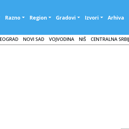
Razno
Region
Gradovi
Izvori
Arhiva
EOGRAD
NOVI SAD
VOJVODINA
NIŠ
CENTRALNA SRBI