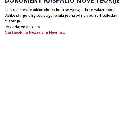
​Lokacija drevne biblioteke za koju se vjeruje da se nalazi ispod
Velike sfinge u Egiptu dugo je bila jedna od najvećih arheoloških
misterija.
Pogledaj vesti o:
CIA
Nastavak na Nezavisne Novine...