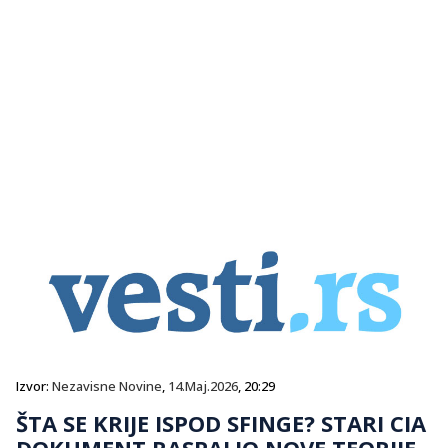
Izvor:
Nezavisne Novine
,
14.Maj.2026
, 20:29
ŠTA SE KRIJE ISPOD SFINGE? STARI CIA
DOKUMENT RASPALIO NOVE TEORIJE