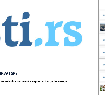
 HRVATSKE
više selektor seniorske reprezentacije te zemlje.