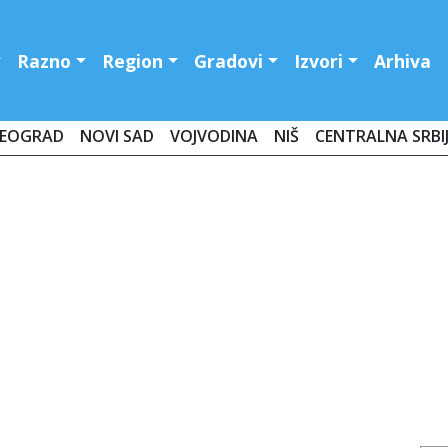
Razno
Region
Gradovi
Izvori
Arhiva
EOGRAD
NOVI SAD
VOJVODINA
NIŠ
CENTRALNA SRBI