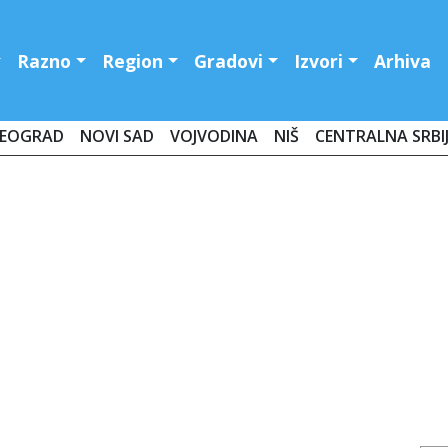
Razno
Region
Gradovi
Izvori
Arhiva
EOGRAD
NOVI SAD
VOJVODINA
NIŠ
CENTRALNA SRBI