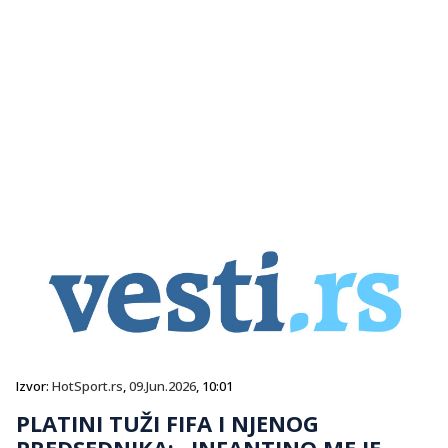
Izvor:
HotSport.rs
,
09.Jun.2026
, 10:01
PLATINI TUŽI FIFA I NJENOG
PREDSEDNIKA: „INFANTINO ME JE