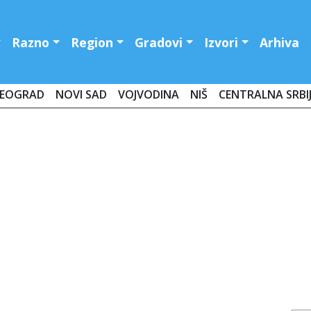
Razno
Region
Gradovi
Izvori
Arhiva
EOGRAD
NOVI SAD
VOJVODINA
NIŠ
CENTRALNA SRBI