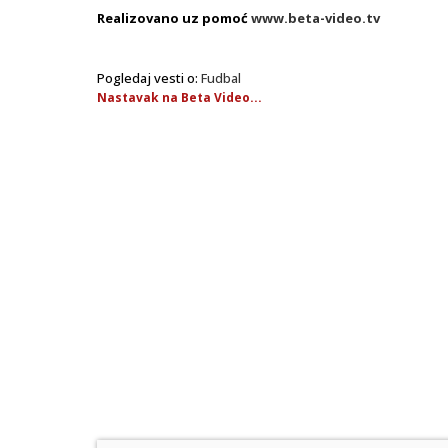
Realizovano uz pomoć
www.beta-video.tv
Pogledaj vesti o:
Fudbal
Nastavak na Beta Video...