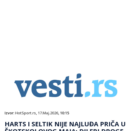
Izvor:
HotSport.rs
,
17.Maj.2026
, 10:15
HARTS I SELTIK NIJE NAJLUĐA PRIČA U
ŠKOTSKOJ OVOG MAJA: DILERI DROGE