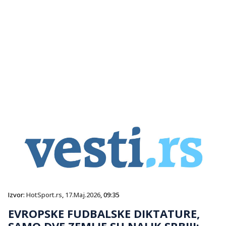
Izvor:
HotSport.rs
,
17.Maj.2026
, 09:35
EVROPSKE FUDBALSKE DIKTATURE,
SAMO DVE ZEMLJE SU NALIK SRBIJI: