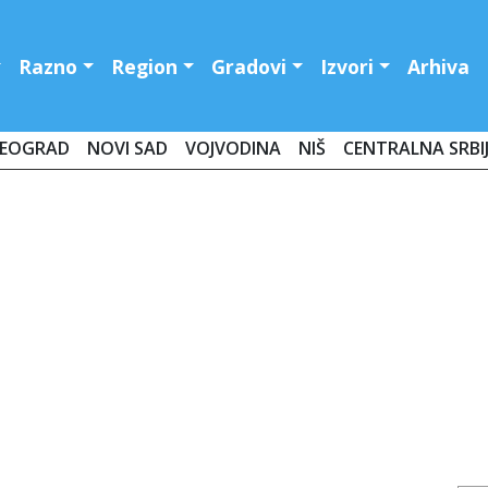
Razno
Region
Gradovi
Izvori
Arhiva
EOGRAD
NOVI SAD
VOJVODINA
NIŠ
CENTRALNA SRBI