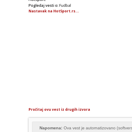
Pogledaj vesti o:
Fudbal
Nastavak na HotSport.rs...
Pročitaj ovu vest iz drugih izvora
Napomena:
Ova vest je automatizovano (softvers