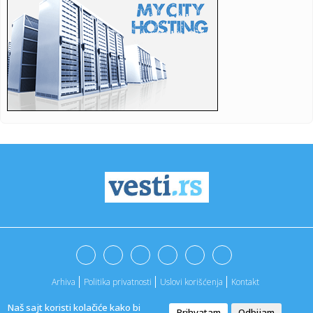
13:39:
Peta Olimpijada sporta, kulture i zdravlja penzionera
Vojvodine o...
13:38:
Luka Bošković u finalu Evropskog prvenstva!
13:38:
Vučić kaže da je Srbija jedan od evropskih giganata kad su
hel...
13:34:
Slovenija oslabljena – bez Dončića i Hejsa
13:34:
RZS objavio vrednost građevinskih radova: U Vojvodini
manja za d...
13:33:
Velika eksplozija u vojnom objektu u Bugarskoj; Evakuisano
300 ra...
13:32:
Ko vodi pobunu protiv Infantina, a ko je uz njega
Arhiva
Politika privatnosti
Uslovi korišćenja
Kontakt
13:31:
Rat među blokaderima; Ješić ponovo ponižava "studentsku
listu...
Naš sajt koristi kolačiće kako bi
Prihvatam
Odbijam