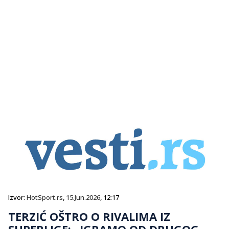
Izvor:
HotSport.rs
,
15.Jun.2026
, 12:17
TERZIĆ OŠTRO O RIVALIMA IZ
SUPERLIGE: „IGRAMO OD DRUGOG