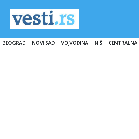
BEOGRAD
NOVI SAD
VOJVODINA
NIŠ
CENTRALNA 