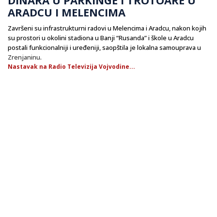
ARADCU I MELENCIMA
Završeni su infrastrukturni radovi u Melencima i Aradcu, nakon kojih
su prostori u okolini stadiona u Banji “Rusanda” i škole u Aradcu
postali funkcionalniji i uređeniji, saopštila je lokalna samouprava u
Zrenjaninu
.
Nastavak na Radio Televizija Vojvodine...