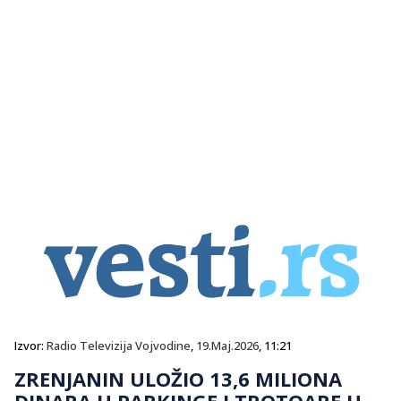
Izvor:
Radio Televizija Vojvodine
,
19.Maj.2026
, 11:21
ZRENJANIN ULOŽIO 13,6 MILIONA
DINARA U PARKINGE I TROTOARE U