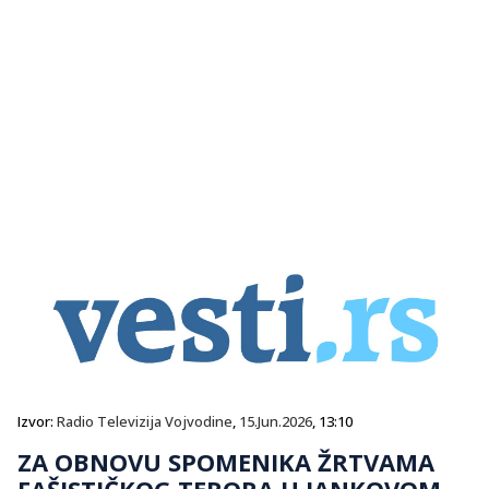
Izvor:
Radio Televizija Vojvodine
,
15.Jun.2026
, 13:10
ZA OBNOVU SPOMENIKA ŽRTVAMA
FAŠISTIČKOG TERORA U JANKOVOM