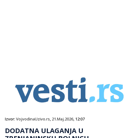
Izvor:
VojvodinaUzivo.rs
,
21.Maj.2026
, 12:07
DODATNA ULAGANJA U
ZRENJANINSKU BOLNICU –