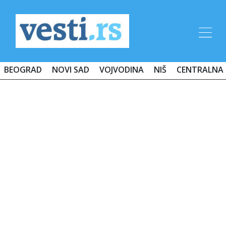
BEOGRAD
NOVI SAD
VOJVODINA
NIŠ
CENTRALNA 