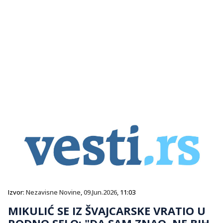
Izvor:
Nezavisne Novine
,
09.Jun.2026
, 11:03
MIKULIĆ SE IZ ŠVAJCARSKE VRATIO U
RODNO SELO: "DA SAM ZNAO, NE BIH