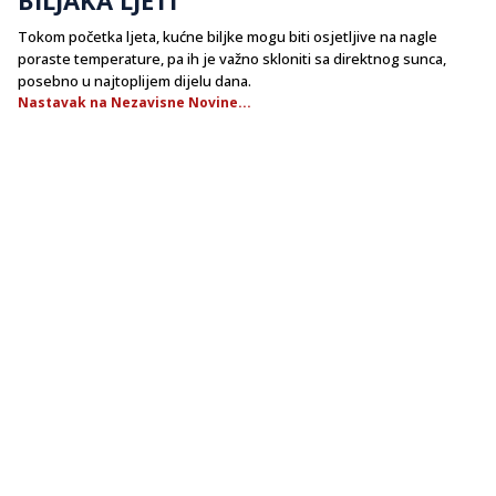
Tokom početka ljeta, kućne biljke mogu biti osjetljive na nagle
poraste temperature, pa ih je važno skloniti sa direktnog sunca,
posebno u najtoplijem dijelu dana.
Nastavak na Nezavisne Novine...