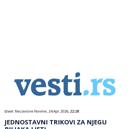
Izvor:
Nezavisne Novine
,
24.Apr.2026
, 22:28
JEDNOSTAVNI TRIKOVI ZA NJEGU
BILJAKA LJETI