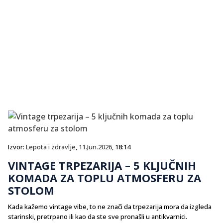
Izvor:
Lepota i zdravlje
,
11.Jun.2026
, 18:14
VINTAGE TRPEZARIJA – 5 KLJUČNIH
KOMADA ZA TOPLU ATMOSFERU ZA
STOLOM
Kada kažemo vintage vibe, to ne znači da trpezarija mora da izgleda
starinski, pretrpano ili kao da ste sve pronašli u antikvarnici.