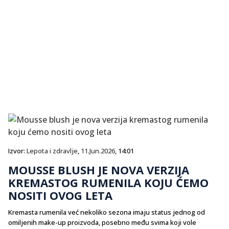
Izvor:
Lepota i zdravlje
,
11.Jun.2026
, 14:01
MOUSSE BLUSH JE NOVA VERZIJA
KREMASTOG RUMENILA KOJU ĆEMO
NOSITI OVOG LETA
Kremasta rumenila već nekoliko sezona imaju status jednog od
omiljenih make-up proizvoda, posebno među svima koji vole