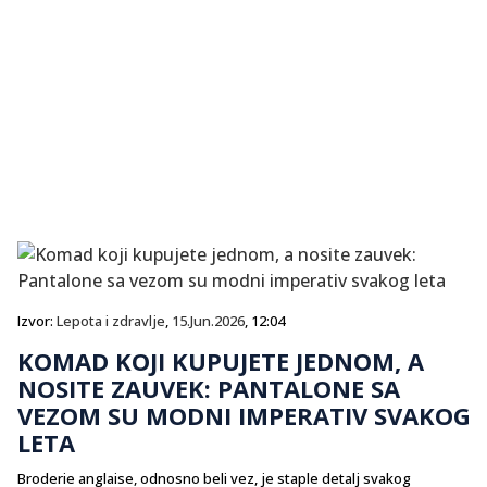
Izvor:
Lepota i zdravlje
,
15.Jun.2026
, 12:04
KOMAD KOJI KUPUJETE JEDNOM, A
NOSITE ZAUVEK: PANTALONE SA
VEZOM SU MODNI IMPERATIV SVAKOG
LETA
Broderie anglaise, odnosno beli vez, je staple detalj svakog