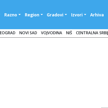
Razno
Region
Gradovi
Izvori
Arhiva
EOGRAD
NOVI SAD
VOJVODINA
NIŠ
CENTRALNA SRBI