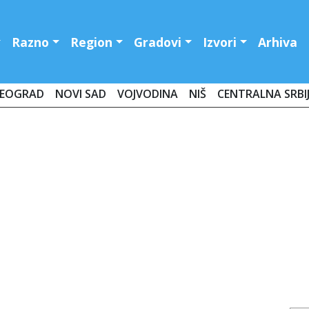
Razno
Region
Gradovi
Izvori
Arhiva
EOGRAD
NOVI SAD
VOJVODINA
NIŠ
CENTRALNA SRBI