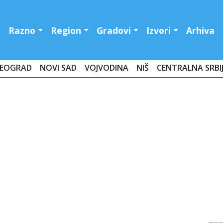
Razno
Region
Gradovi
Izvori
Arhiva
EOGRAD
NOVI SAD
VOJVODINA
NIŠ
CENTRALNA SRBI