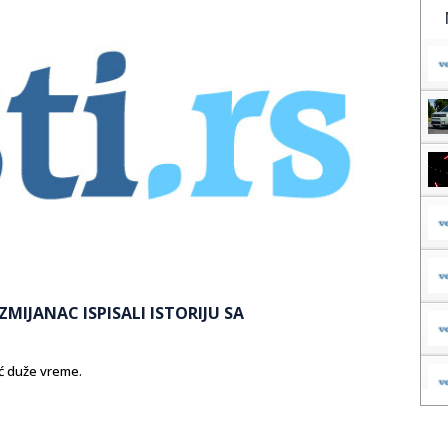
MIJANAC ISPISALI ISTORIJU SA
eć duže vreme.