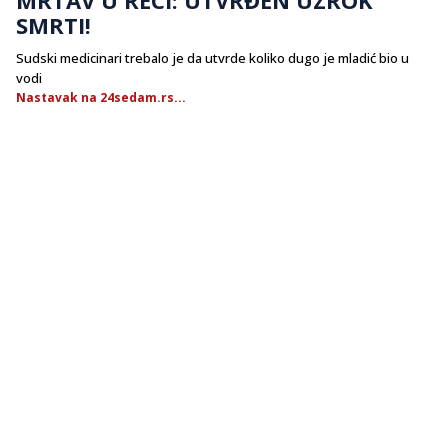
SMRTI!
Sudski medicinari trebalo je da utvrde koliko dugo je mladić bio u
vodi
Nastavak na 24sedam.rs...