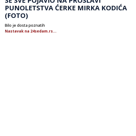
PUNOLETSTVA ĆERKE MIRKA KODIĆA
(FOTO)
Bilo je dosta poznatih
Nastavak na 24sedam.rs...