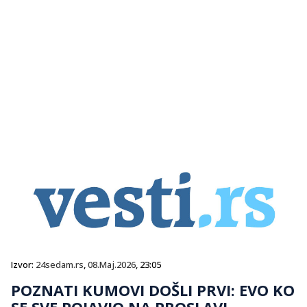
Izvor:
24sedam.rs
,
08.Maj.2026
, 23:05
POZNATI KUMOVI DOŠLI PRVI: EVO KO
SE SVE POJAVIO NA PROSLAVI