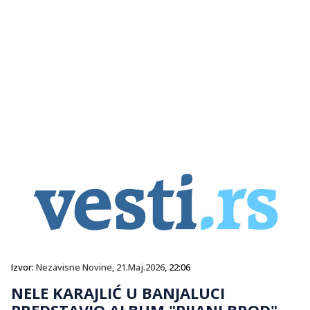
Izvor:
Nezavisne Novine
,
21.Maj.2026
, 22:06
NELE KARAJLIĆ U BANJALUCI
PREDSTAVIO ALBUM "PIJANI BROD"