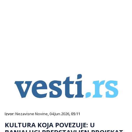
Izvor:
Nezavisne Novine
,
04.Jun.2026
, 05:11
KULTURA KOJA POVEZUJE: U
BANJALUCI PREDSTAVLJEN PROJEKAT