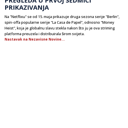
PRIKAZIVANJA
Na "Netflixu" se od 15. maja prikazuje druga sezona serije "Berlin",
spin-offa popularne serije "La Casa de Papel", odnosno "Money
Heist", koja je globalnu slavu stekla nakon što ju je ova striming
platforma preuzela i distribuirala širom svijeta.
Nastavak na Nezavisne Novine...