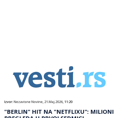
Izvor:
Nezavisne Novine
,
21.Maj.2026
, 11:20
"BERLIN" HIT NA "NETFLIXU": MILIONI
PREGLEDA U PRVOJ SEDMICI